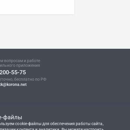
м вопросам и работе
ильного приложения
 200-55-75
уточно, бесплатно по РФ
-tk@korona.net
e-файлы
льзуем cookie-файлы для обеспечения работы сайта,
лизации контента и аналитики. Вы можете настроить