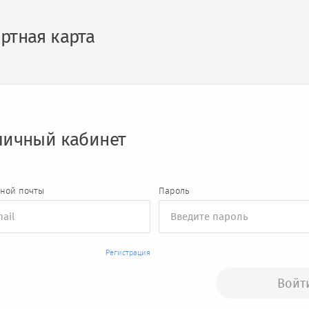
ртная карта
личный кабинет
нной почты
Пароль
Регистрация
Войт