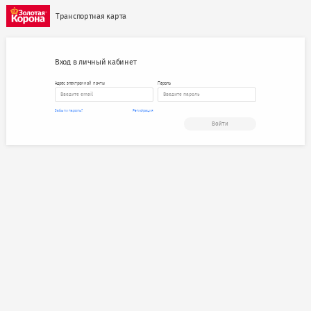
Транспортная карта
Вход в личный кабинет
Адрес электронной почты
Пароль
Забыли пароль?
Регистрация
Войти