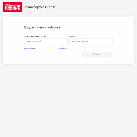
Транспортная карта
Вход в личный кабинет
Адрес электронной почты
Пароль
Забыли пароль?
Регистрация
Войти